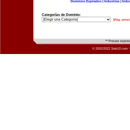
Dominios Expirados
|
Industrias
|
Indu
Categorías de Dominio:
[Pág. princi
** Precios expre
© 2002/2022 Solo10.com