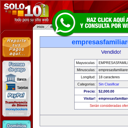
empresasfamilia
Vendido!
Mayusculas:
EMPRESASFAMIL
Minusculas:
empresasfamiliare
Longitud:
18 caracteres
Categorias:
Sin Clasificar
Precio:
$2,000.00
Visitar!
empresasfamilia
Serán consideradas ofer