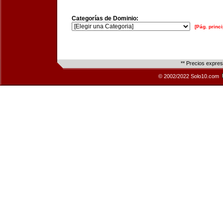
Categorías de Dominio:
[Pág. princi
** Precios expre
© 2002/2022 Solo10.com