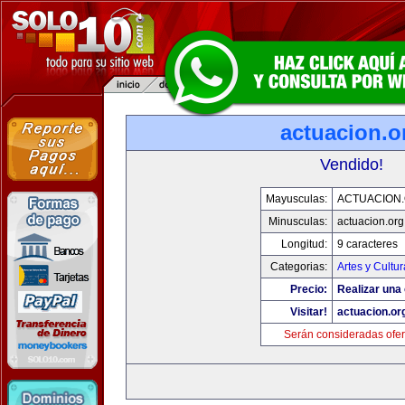
actuacion.o
Vendido!
Mayusculas:
ACTUACION
Minusculas:
actuacion.org
Longitud:
9 caracteres
Categorias:
Artes y Cultur
Precio:
Realizar una 
Visitar!
actuacion.or
Serán consideradas ofer