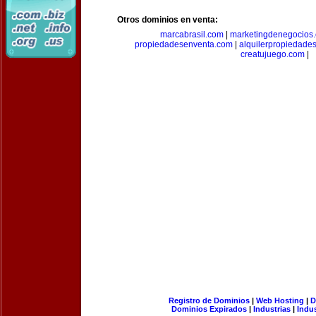
Otros dominios en venta:
marcabrasil.com
|
marketingdenegocios
propiedadesenventa.com
|
alquilerpropiedade
creatujuego.com
|
Registro de Dominios
|
Web Hosting
|
D
Dominios Expirados
|
Industrias
|
Indu