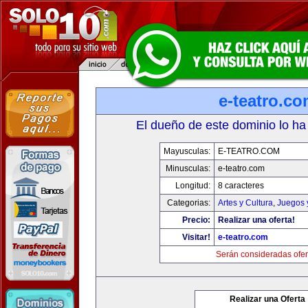
e-teatro.c
El dueño de este dominio lo ha
Mayusculas:
E-TEATRO.COM
Minusculas:
e-teatro.com
Longitud:
8 caracteres
Categorias:
Artes y Cultura
,
Juegos 
Precio:
Realizar una oferta!
Visitar!
e-teatro.com
Serán consideradas ofer
Realizar una Oferta