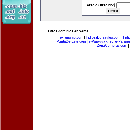
Precio Ofrecido $
Otros dominios en venta:
e-Turismo.com
|
IndicesBursatiles.com
|
Indi
PuntaDelEste.com
|
e-Paraguay.net
|
e-Paragu
ZonaCompras.com
|