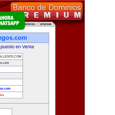
legos.com
 puesto en Venta
ALLEGOS.COM
os.com
gos.com
tas