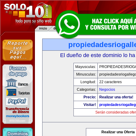
propiedadesriogal
El dueño de este dominio lo ha
Mayusculas:
PROPIEDADESRIOG
Minusculas:
propiedadesriogalleg
Longitud:
22 caracteres
Categorias:
Negocios
Precio:
Realizar una oferta!
Visitar!
propiedadesriogalle
Serán consideradas ofer
Realizar una Oferta