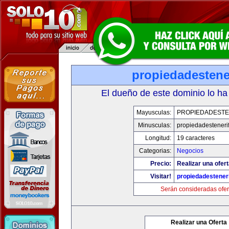
propiedadestene
El dueño de este dominio lo ha
Mayusculas:
PROPIEDADESTE
Minusculas:
propiedadesteneri
Longitud:
19 caracteres
Categorias:
Negocios
Precio:
Realizar una ofert
Visitar!
propiedadesteneri
Serán consideradas ofer
Realizar una Oferta