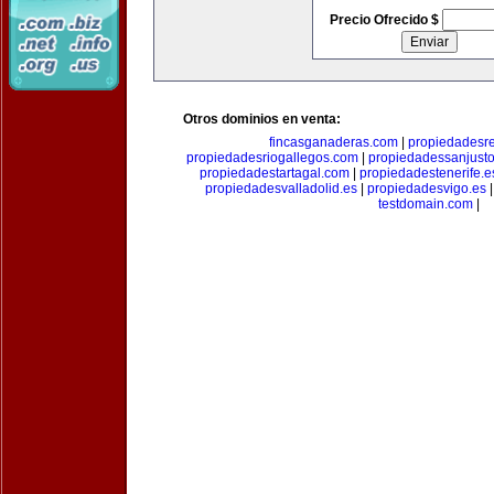
Precio Ofrecido $
Otros dominios en venta:
fincasganaderas.com
|
propiedadesr
propiedadesriogallegos.com
|
propiedadessanjust
propiedadestartagal.com
|
propiedadestenerife.e
propiedadesvalladolid.es
|
propiedadesvigo.es
testdomain.com
|