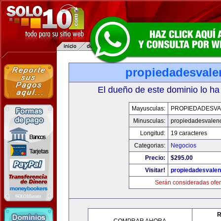
propiedadesvale
El dueño de este dominio lo ha
Mayusculas:
PROPIEDADESVA
Minusculas:
propiedadesvalenc
Longitud:
19 caracteres
Categorias:
Negocios
Precio:
$295.00
Visitar!
propiedadesvalen
Serán consideradas ofer
R