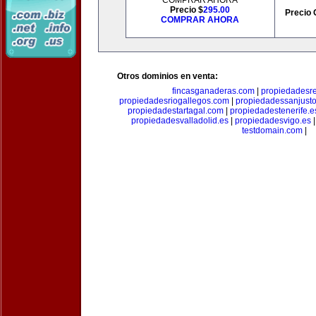
COMPRAR AHORA
Precio $
295.00
Precio 
COMPRAR AHORA
Otros dominios en venta:
fincasganaderas.com
|
propiedadesr
propiedadesriogallegos.com
|
propiedadessanjust
propiedadestartagal.com
|
propiedadestenerife.e
propiedadesvalladolid.es
|
propiedadesvigo.es
testdomain.com
|