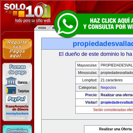
propiedadesvalla
El dueño de este dominio lo ha
Mayusculas:
PROPIEDADESVAL
Minusculas:
propiedadesvalladol
Longitud:
21 caracteres
Categorias:
Negocios
Precio:
Realizar una oferta
Visitar!
propiedadesvallado
Serán consideradas ofer
Realizar una Oferta