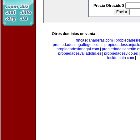
Precio Ofrecido $
Otros dominios en venta:
fincasganaderas.com
|
propiedadesr
propiedadesriogallegos.com
|
propiedadessanjust
propiedadestartagal.com
|
propiedadestenerife.e
propiedadesvalladolid.es
|
propiedadesvigo.es
testdomain.com
|