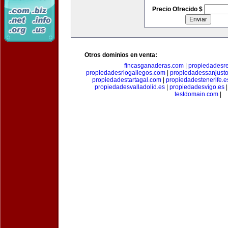
Precio Ofrecido $
Otros dominios en venta:
fincasganaderas.com
|
propiedadesr
propiedadesriogallegos.com
|
propiedadessanjust
propiedadestartagal.com
|
propiedadestenerife.e
propiedadesvalladolid.es
|
propiedadesvigo.es
testdomain.com
|