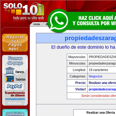
propiedadeszara
El dueño de este dominio lo ha
Mayusculas:
PROPIEDADESZA
Minusculas:
propiedadeszarag
Longitud:
19 caracteres
Categorias:
Negocios
Precio:
Realizar una ofert
Visitar!
propiedadeszarag
Serán consideradas ofer
Realizar una Oferta