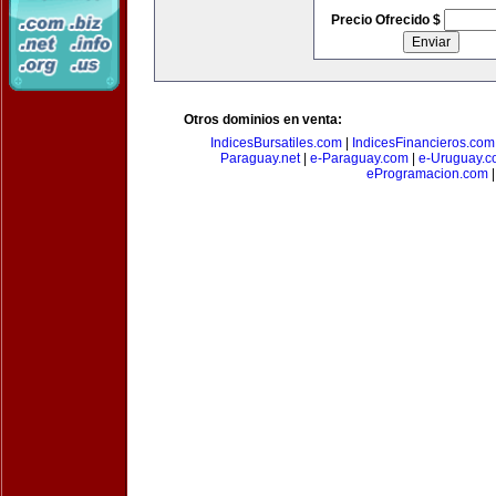
Precio Ofrecido $
Otros dominios en venta:
IndicesBursatiles.com
|
IndicesFinancieros.com
Paraguay.net
|
e-Paraguay.com
|
e-Uruguay.c
eProgramacion.com
|