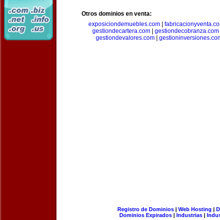
Otros dominios en venta:
exposiciondemuebles.com
|
fabricacionyventa.c
gestiondecartera.com
|
gestiondecobranza.com
gestiondevalores.com
|
gestioninversiones.co
Registro de Dominios
|
Web Hosting
|
D
Dominios Expirados
|
Industrias
|
Indu