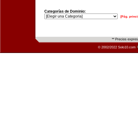
Categorías de Dominio:
[Pág. princi
** Precios expre
© 2002/2022 Solo10.com