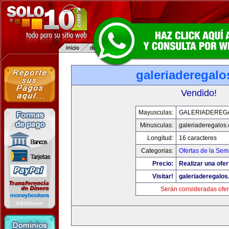
galeriaderegal
Vendido!
Mayusculas:
GALERIADEREG
Minusculas:
galeriaderegalos
Longitud:
16 caracteres
Categorias:
Ofertas de la Se
Precio:
Realizar una ofer
Visitar!
galeriaderegalo
Serán consideradas ofer