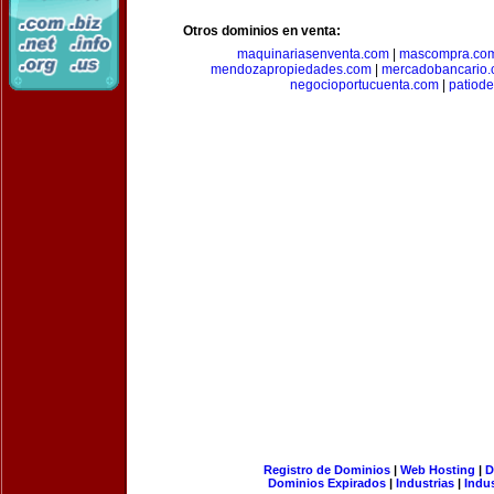
Otros dominios en venta:
maquinariasenventa.com
|
mascompra.co
mendozapropiedades.com
|
mercadobancario
negocioportucuenta.com
|
patiod
Registro de Dominios
|
Web Hosting
|
D
Dominios Expirados
|
Industrias
|
Indu