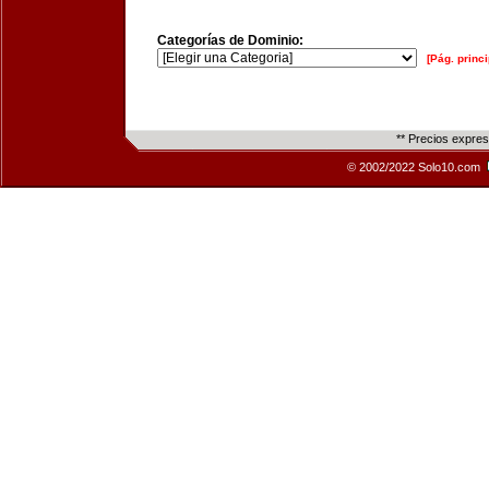
Categorías de Dominio:
[Pág. princi
** Precios expre
© 2002/2022 Solo10.com