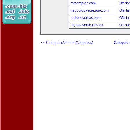
mrcompras.com
Oferta
negociopasoapaso.com
Oferta
patiodeventas.com
Oferta
registrovehicular.com
Oferta
<< Categoria Anterior (Negocios)
Categoria