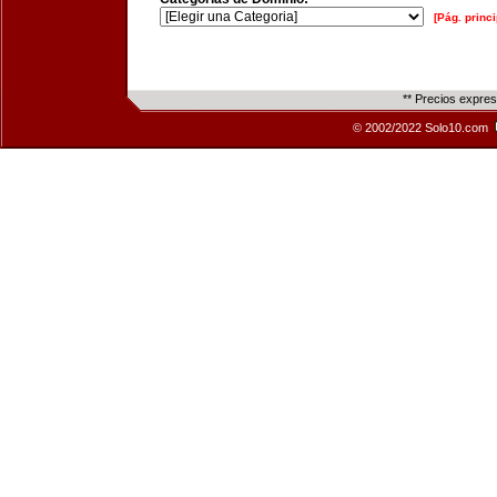
[Pág. princi
** Precios expre
© 2002/2022 Solo10.com