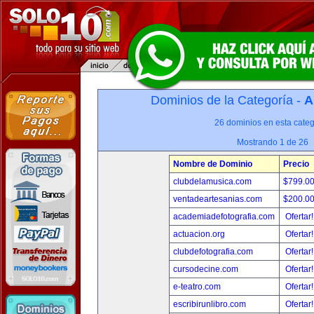
Dominios de la Categoría -
A
26 dominios en esta categ
Mostrando 1 de 26
Nombre de Dominio
Precio
clubdelamusica.com
$799.0
ventadeartesanias.com
$200.0
academiadefotografia.com
Ofertar
actuacion.org
Ofertar
clubdefotografia.com
Ofertar
cursodecine.com
Ofertar
e-teatro.com
Ofertar
escribirunlibro.com
Ofertar